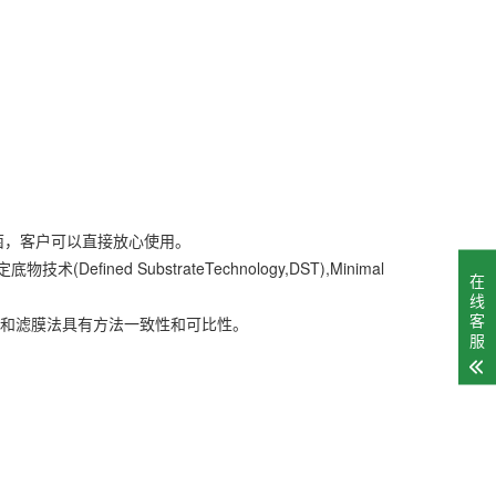
菌，客户可以直接放心使用。
ned SubstrateTechnology,DST),Minimal
在
线
客
法和滤膜法具有方法一致性和可比性。
服