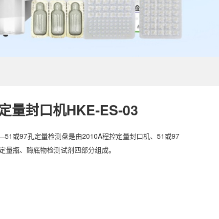
量封口机HKE-ES-03
51或97孔定量检测盘是由2010A程控定量封口机、51或97
mL定量瓶、酶底物检测试剂四部分组成。