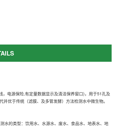
AILS
线，电源保险,有定量数据显示及清洁保养窗口)，用于51孔及
替代并优于传统（滤膜、及多管发酵）方法检测水中微生物。
检测水的类型：饮用水、水源水、废水、食品水、地表水、地