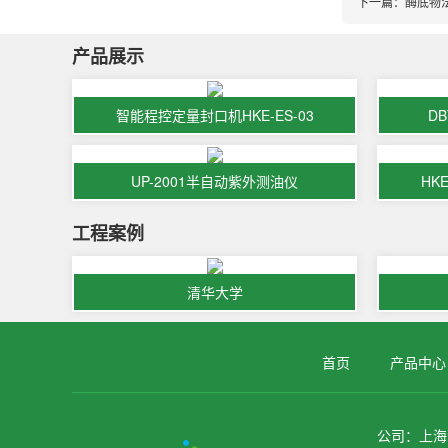
下一篇：
酶底物
产品展示
智能程控定量封口机HKE-ES-03
D
UP-2001半自动紫外测油仪
HK
工程案例
清华大学
首页
产品中心
公司：上海