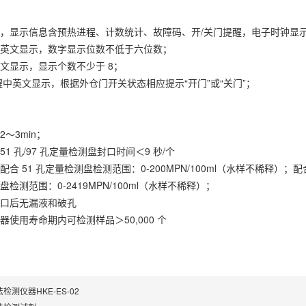
屏，显示信息含预热进程、计数统计、故障码、开/关门提醒，电子时钟显
中英文显示，数字显示位数不低于六位数；
文显示，显示个数不少于 8；
醒中英文显示，根据外仓门开关状态相应提示“开门”或“关门”；
～3min；
1 孔/97 孔定量检测盘封口时间＜9 秒/个
合 51 孔定量检测盘检测范围：0-200MPN/100ml（水样不稀释）；配合
检测范围：0-2419MPN/100ml（水样不稀释）；
封口后无漏液和破孔
器使用寿命期内可检测样品＞50,000 个
检测仪器HKE-ES-02