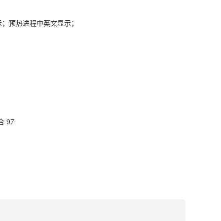
示；预热进程中英文显示；
 97