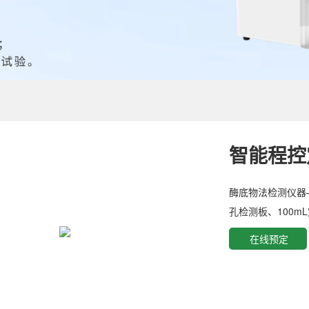
智能程控定
酶底物法检测仪器—
孔检测板、100
在线预定